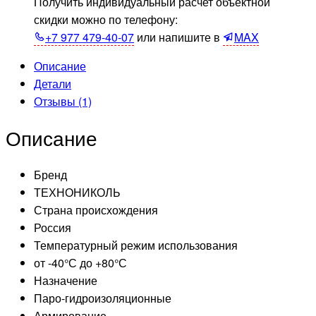
Получить индивидуальный расчет объектной
x
скидки можно по телефону:
40
+7 977 479-40-07
или напишите в
MAX
м)
Описание
Детали
Отзывы (1)
Описание
Бренд
ТЕХНОНИКОЛЬ
Страна происхождения
Россия
Температурный режим использования
от -40°С до +80°С
Назначение
Паро-гидроизоляционные
Армирование