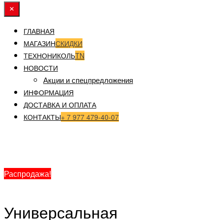
ГЛАВНАЯ
МАГАЗИН
СКИДКИ
ТЕХНОНИКОЛЬ
TN
НОВОСТИ
Акции и спецпредложения
ИНФОРМАЦИЯ
ДОСТАВКА И ОПЛАТА
КОНТАКТЫ
+ 7 977 479-40-07
Главная
/
Гидро-ветрозащита и
пароизоляция
/ Универсальная пароизоляция ДАЧА D
(1,5 x 40 м)
Распродажа!
Универсальная