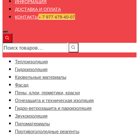
ИНФОРМАЦИЯ
ДОСТАВКА И ОПЛАТА
КОНТАКТЫ
+ 7 977 479-40-07
Теплоизоляция
Гидроизоляция
Кровельные материалы
Фасад
Пены, клеи, герметики, краски
Огнезащита и техническая изоляция
Гидро-ветрозащита и пароизоляция
Звукоизоляция
Пиломатериалы
Противогололедные реагенты