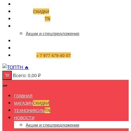
ГЛАВНАЯ
МАГАЗИН
СКИДКИ
ТЕХНОНИКОЛЬ
TN
НОВОСТИ
Акции и спецпредложения
ИНФОРМАЦИЯ
ДОСТАВКА И ОПЛАТА
КОНТАКТЫ
+ 7 977 479-40-07
Всего:
0,00
₽
ГЛАВНАЯ
МАГАЗИН
СКИДКИ
ТЕХНОНИКОЛЬ
TN
НОВОСТИ
Акции и спецпредложения