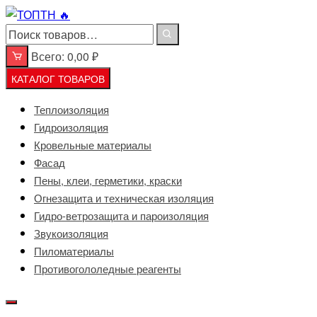
Перейти
к
содержимому
Всего:
0,00
₽
КАТАЛОГ ТОВАРОВ
Теплоизоляция
Гидроизоляция
Кровельные материалы
Фасад
Пены, клеи, герметики, краски
Огнезащита и техническая изоляция
Гидро-ветрозащита и пароизоляция
Звукоизоляция
Пиломатериалы
Противогололедные реагенты