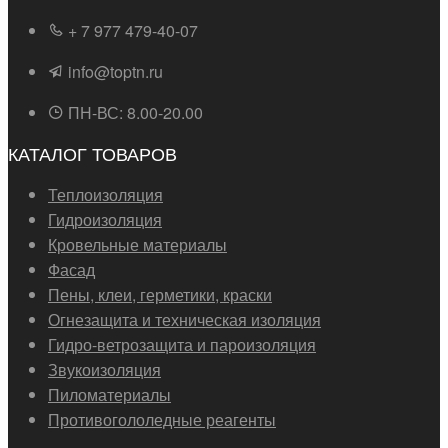
+ 7 977 479-40-07
info@toptn.ru
ПН-ВС: 8.00-20.00
КАТАЛОГ ТОВАРОВ
Теплоизоляция
Гидроизоляция
Кровельные материалы
Фасад
Пены, клеи, герметики, краски
Огнезащита и техническая изоляция
Гидро-ветрозащита и пароизоляция
Звукоизоляция
Пиломатериалы
Противогололедные реагенты