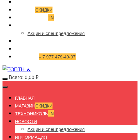
ГЛАВНАЯ
МАГАЗИН
СКИДКИ
ТЕХНОНИКОЛЬ
TN
НОВОСТИ
Акции и спецпредложения
ИНФОРМАЦИЯ
ДОСТАВКА И ОПЛАТА
КОНТАКТЫ
+ 7 977 479-40-07
Всего:
0,00
₽
ГЛАВНАЯ
МАГАЗИН
СКИДКИ
ТЕХНОНИКОЛЬ
TN
НОВОСТИ
Акции и спецпредложения
ИНФОРМАЦИЯ