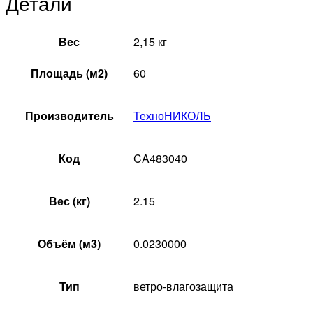
Детали
Вес
2,15 кг
Площадь (м2)
60
Производитель
ТехноНИКОЛЬ
Код
CA483040
Вес (кг)
2.15
Объём (м3)
0.0230000
Тип
ветро-влагозащита