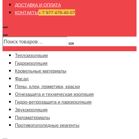
ДОСТАВКА И ОПЛАТА
КОНТАКТЫ
+ 7 977 479-40-07
Теплоизоляция
Гидроизоляция
Кровельные материалы
Фасад
Пены, клеи, герметики, краски
Огнезащита и техническая изоляция
Гидро-ветрозащита и пароизоляция
Звукоизоляция
Пиломатериалы
Противогололедные реагенты