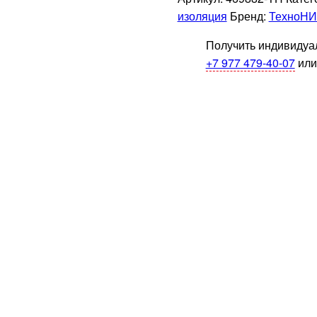
120
изоляция
Бренд:
ТехноН
1200x018x040
Получить индивидуал
+7 977 479-40-07
или