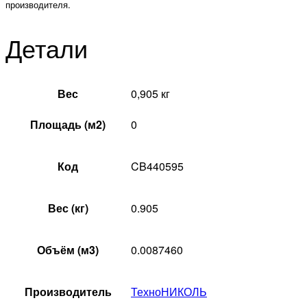
производителя.
Детали
Вес
0,905 кг
Площадь (м2)
0
Код
CB440595
Вес (кг)
0.905
Объём (м3)
0.0087460
Производитель
ТехноНИКОЛЬ