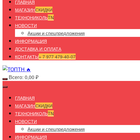
ГЛАВНАЯ
МАГАЗИН
СКИДКИ
ТЕХНОНИКОЛЬ
TN
НОВОСТИ
Акции и спецпредложения
ИНФОРМАЦИЯ
ДОСТАВКА И ОПЛАТА
КОНТАКТЫ
+ 7 977 479-40-07
Всего:
0,00
₽
ГЛАВНАЯ
МАГАЗИН
СКИДКИ
ТЕХНОНИКОЛЬ
TN
НОВОСТИ
Акции и спецпредложения
ИНФОРМАЦИЯ