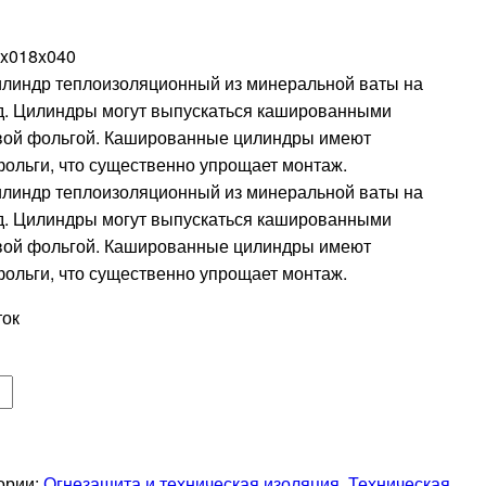
x018x040
линдр теплоизоляционный из минеральной ваты на
д. Цилиндры могут выпускаться кашированными
ой фольгой. Кашированные цилиндры имеют
ольги, что существенно упрощает монтаж.
линдр теплоизоляционный из минеральной ваты на
д. Цилиндры могут выпускаться кашированными
ой фольгой. Кашированные цилиндры имеют
ольги, что существенно упрощает монтаж.
ток
ории:
Огнезащита и техническая изоляция
,
Техническая