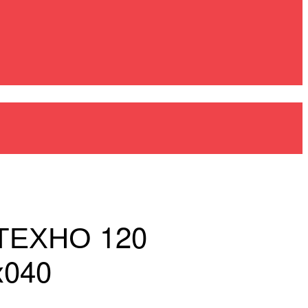
ТЕХНО 120
x040