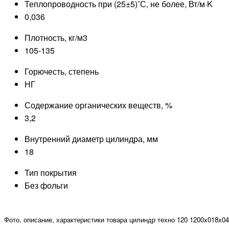
Теплопроводность при (25±5)˚С, не более, Вт/м·K
0,036
Плотность, кг/м3
105-135
Горючесть, степень
НГ
Содержание органических веществ, %
3,2
Внутренний диаметр цилиндра, мм
18
Тип покрытия
Без фольги
Фото, описание, характеристики товара цилиндр техно 120 1200x018x0