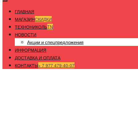
ГЛАВНАЯ
МАГАЗИН
СКИДКИ
ТЕХНОНИКОЛЬ
TN
НОВОСТИ
Акции и спецпредложения
ИНФОРМАЦИЯ
ДОСТАВКА И ОПЛАТА
КОНТАКТЫ
+ 7 977 479-40-07
Главная
/
Огнезащита и техническая изоляция
/
Техническ