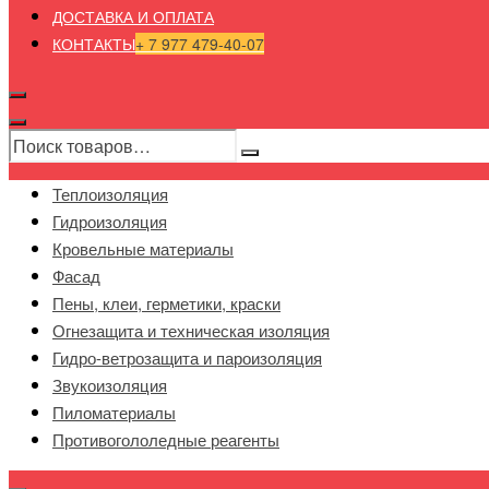
ДОСТАВКА И ОПЛАТА
КОНТАКТЫ
+ 7 977 479-40-07
Теплоизоляция
Гидроизоляция
Кровельные материалы
Фасад
Пены, клеи, герметики, краски
Огнезащита и техническая изоляция
Гидро-ветрозащита и пароизоляция
Звукоизоляция
Пиломатериалы
Противогололедные реагенты