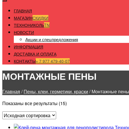
ГЛАВНАЯ
МАГАЗИН
СКИДКИ
ТЕХНОНИКОЛЬ
TN
НОВОСТИ
Акции и спецпредложения
ИНФОРМАЦИЯ
ДОСТАВКА И ОПЛАТА
КОНТАКТЫ
+ 7 977 479-40-07
МОНТАЖНЫЕ ПЕНЫ
Главная
/
Пены, клеи, герметики, краски
/ Монтажные пен
Показаны все результаты (15)