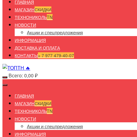
ГЛАВНАЯ
МАГАЗИН
СКИДКИ
ТЕХНОНИКОЛЬ
TN
НОВОСТИ
Акции и спецпредложения
ИНФОРМАЦИЯ
ДОСТАВКА И ОПЛАТА
КОНТАКТЫ
+ 7 977 479-40-07
Всего:
0,00
₽
ГЛАВНАЯ
МАГАЗИН
СКИДКИ
ТЕХНОНИКОЛЬ
TN
НОВОСТИ
Акции и спецпредложения
ИНФОРМАЦИЯ