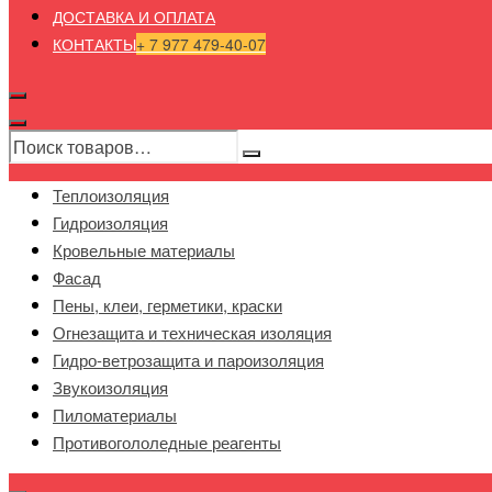
ДОСТАВКА И ОПЛАТА
КОНТАКТЫ
+ 7 977 479-40-07
Теплоизоляция
Гидроизоляция
Кровельные материалы
Фасад
Пены, клеи, герметики, краски
Огнезащита и техническая изоляция
Гидро-ветрозащита и пароизоляция
Звукоизоляция
Пиломатериалы
Противогололедные реагенты