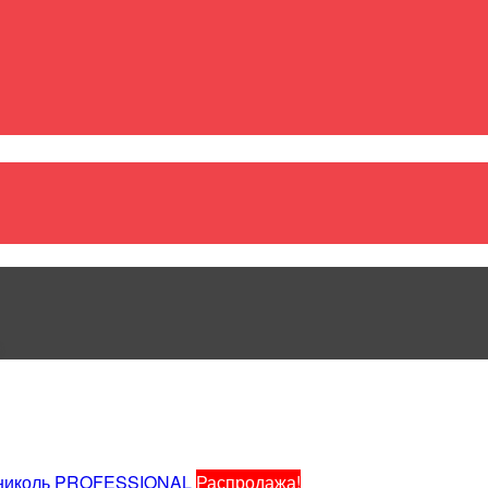
ы
Распродажа!