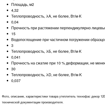
Площадь, м2
4,32
Теплопроводность, λA, не более, Вт/м·K
0,04
Прочность при растяжении перпендикулярно лицевы
15
Водопоглощение при частичном погружении образцов 
3
Теплопроводность, λБ, не более, Вт/м·K
0,041
Прочность на сжатие при 10 % деформации, не мене
30
Теплопроводность, λD, не более, Вт/м·K
0,037
Фото, описание, характеристики товара утеплитель технофас декор 120
технической документации производителя.