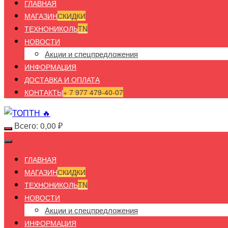
ГЛАВНАЯ
МАГАЗИН
СКИДКИ
ТЕХНОНИКОЛЬ
TN
НОВОСТИ
Акции и спецпредложения
ИНФОРМАЦИЯ
ДОСТАВКА И ОПЛАТА
КОНТАКТЫ
+ 7 977 479-40-07
Всего:
0,00
₽
ГЛАВНАЯ
МАГАЗИН
СКИДКИ
ТЕХНОНИКОЛЬ
TN
НОВОСТИ
Акции и спецпредложения
ИНФОРМАЦИЯ