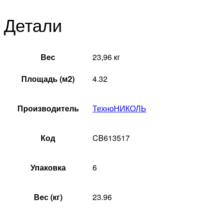
Детали
Вес
23,96 кг
Площадь (м2)
4.32
Производитель
ТехноНИКОЛЬ
Код
CB613517
Упаковка
6
Вес (кг)
23.96