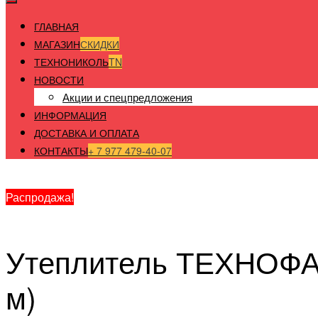
ГЛАВНАЯ
МАГАЗИН
СКИДКИ
ТЕХНОНИКОЛЬ
TN
НОВОСТИ
Акции и спецпредложения
ИНФОРМАЦИЯ
ДОСТАВКА И ОПЛАТА
КОНТАКТЫ
+ 7 977 479-40-07
Главная
/
Теплоизоляция
/
Каменная вата
/ Утеплитель ТЕ
Распродажа!
Утеплитель ТЕХНОФАС
м)