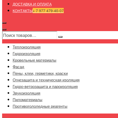
ДОСТАВКА И ОПЛАТА
КОНТАКТЫ
+ 7 977 479-40-07
Теплоизоляция
Гидроизоляция
Кровельные материалы
Фасад
Пены, клеи, герметики, краски
Огнезащита и техническая изоляция
Гидро-ветрозащита и пароизоляция
Звукоизоляция
Пиломатериалы
Противогололедные реагенты