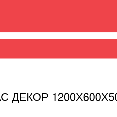
ХНОФАС ДЕКОР 1200Х600Х50 мм (6 плит 4,32 кв. м)
 ДЕКОР 1200Х600Х50 м