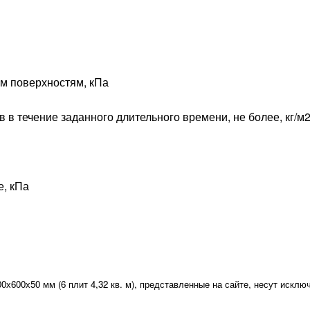
м поверхностям, кПа
в течение заданного длительного времени, не более, кг/м
е, кПа
0х600х50 мм (6 плит 4,32 кв. м), представленные на сайте, несут исклю