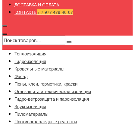
ДОСТАВКА И ОПЛАТА
КОНТАКТЫ
+ 7 977 479-40-07
Теплоизоляция
Гидроизоляция
Кровельные материалы
Фасад
Пены, клеи, герметики, краски
Огнезащита и техническая изоляция
Гидро-ветрозащита и пароизоляция
Звукоизоляция
Пиломатериалы
Противогололедные реагенты