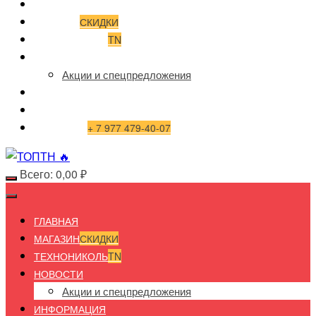
ГЛАВНАЯ
МАГАЗИН
СКИДКИ
ТЕХНОНИКОЛЬ
TN
НОВОСТИ
Акции и спецпредложения
ИНФОРМАЦИЯ
ДОСТАВКА И ОПЛАТА
КОНТАКТЫ
+ 7 977 479-40-07
Всего:
0,00
₽
ГЛАВНАЯ
МАГАЗИН
СКИДКИ
ТЕХНОНИКОЛЬ
TN
НОВОСТИ
Акции и спецпредложения
ИНФОРМАЦИЯ