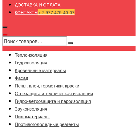
ДОСТАВКА И ОПЛАТА
КОНТАКТЫ
+ 7 977 479-40-07
Теплоизоляция
Гидроизоляция
Кровельные материалы
Фасад
Пены, клеи, герметики, краски
Огнезащита и техническая изоляция
Гидро-ветрозащита и пароизоляция
Звукоизоляция
Пиломатериалы
Противогололедные реагенты