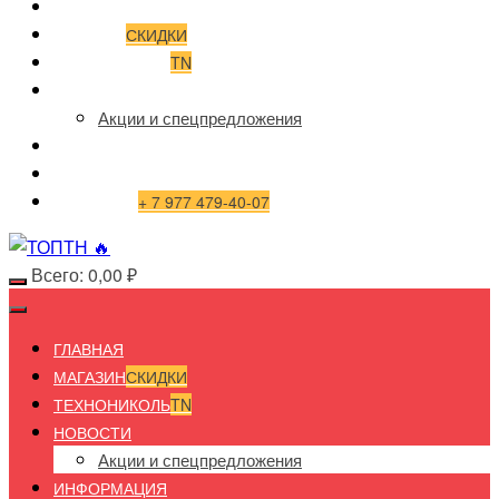
ГЛАВНАЯ
МАГАЗИН
СКИДКИ
ТЕХНОНИКОЛЬ
TN
НОВОСТИ
Акции и спецпредложения
ИНФОРМАЦИЯ
ДОСТАВКА И ОПЛАТА
КОНТАКТЫ
+ 7 977 479-40-07
Всего:
0,00
₽
ГЛАВНАЯ
МАГАЗИН
СКИДКИ
ТЕХНОНИКОЛЬ
TN
НОВОСТИ
Акции и спецпредложения
ИНФОРМАЦИЯ