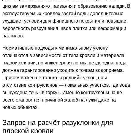
циклам замерзания-оттаивания и образованию наледи. В
эксплуатируемых кровлях застой воды дополнительно
ухудшает условия для финишного покрытия и повышает
вероятность разрушения швов плитки или деформации
настилов.
Нормативные подходы к минимальному уклону
отличаются в зависимости от типа кровли и материала
гидроизоляции, но инженерная логика везде одна: вода
должна гарантированно уходить к точкам водоприема.
Причем важен не только «средний» уклон, но и
отсутствие контруклонов — локальных участков, где вода
вынуждена течь «в горку». Именно контруклоны чаще
всего становятся причиной жалоб на лужи даже на
новых объектах.
Запрос на расчёт разуклонки для
плоской кровли