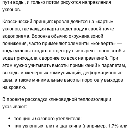
пути воды, и только потом рисуются направления
уклонов.
Классический принцип: кровля делится на «карты»
уклонов, где каждая карта ведет воду к своей точке
водоприема. Воронка обычно окружена зоной
понижения, часто применяют элементы «конверта» —
когда уклоны сходятся к центру с четырех сторон, чтобы
вода приходила к воронке со всех направлений. При
этом нужно учитывать высоты примыканий к парапетам,
выходы инженерных коммуникаций, деформационные
швы, а также минимальные высоты порогов у выходов
на кровлю.
В проекте раскладки клиновидной теплоизоляции
указывают:
толщины базового утеплителя;
тип уклонных плит и шаг клина (например, 1,7% или