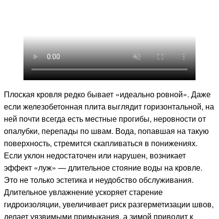
Плоская кровля редко бывает «идеально ровной». Даже
если железобетонная плита выглядит горизонтальной, на
ней почти всегда есть местные прогибы, неровности от
опалубки, перепады по швам. Вода, попавшая на такую
поверхность, стремится скапливаться в понижениях.
Если уклон недостаточен или нарушен, возникает
эффект «луж» — длительное стояние воды на кровле.
Это не только эстетика и неудобство обслуживания.
Длительное увлажнение ускоряет старение
гидроизоляции, увеличивает риск разгерметизации швов,
делает уязвимыми примыкания, а зимой приводит к