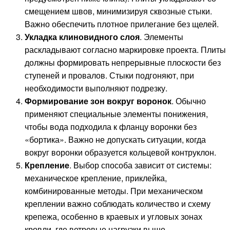
смещением швов, минимизируя сквозные стыки.
Важно обеспечить плотное прилегание без щелей.
Укладка клиновидного слоя
. Элементы
раскладывают согласно маркировке проекта. Плиты
должны формировать непрерывные плоскости без
ступеней и провалов. Стыки подгоняют, при
необходимости выполняют подрезку.
Формирование зон вокруг воронок
. Обычно
применяют специальные элементы понижения,
чтобы вода подходила к фланцу воронки без
«бортика». Важно не допускать ситуации, когда
вокруг воронки образуется кольцевой контруклон.
Крепление
. Выбор способа зависит от системы:
механическое крепление, приклейка,
комбинированные методы. При механическом
креплении важно соблюдать количество и схему
крепежа, особенно в краевых и угловых зонах
кровли, где ветровые нагрузки выше.