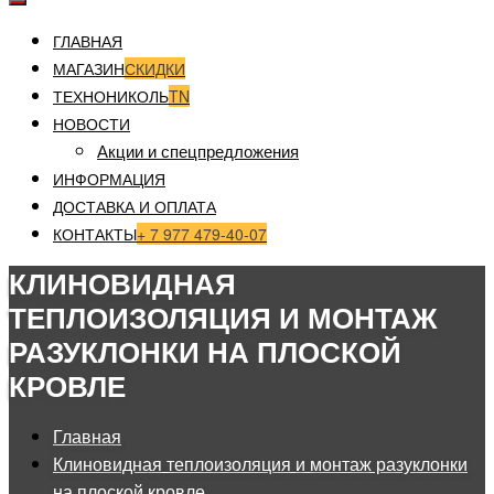
ГЛАВНАЯ
МАГАЗИН
СКИДКИ
ТЕХНОНИКОЛЬ
TN
НОВОСТИ
Акции и спецпредложения
ИНФОРМАЦИЯ
ДОСТАВКА И ОПЛАТА
КОНТАКТЫ
+ 7 977 479-40-07
КЛИНОВИДНАЯ
ТЕПЛОИЗОЛЯЦИЯ И МОНТАЖ
РАЗУКЛОНКИ НА ПЛОСКОЙ
КРОВЛЕ
Главная
Клиновидная теплоизоляция и монтаж разуклонки
на плоской кровле