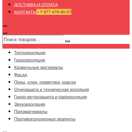
ДОСТАВКА И ОПЛАТА
КОНТАКТЫ
+ 7 977 479-40-07
Теплоизоляция
Гидроизоляция
Кровельные материалы
Фасад
Пены, клеи, герметики, краски
Огнезащита и техническая изоляция
Гидро-ветрозащита и пароизоляция
Звукоизоляция
Пиломатериалы
Противогололедные реагенты