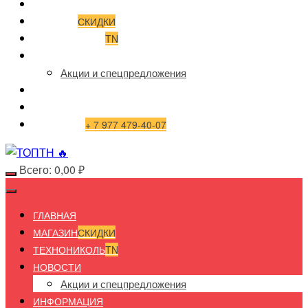
ГЛАВНАЯ
МАГАЗИН
СКИДКИ
ТЕХНОНИКОЛЬ
TN
НОВОСТИ
Акции и спецпредложения
ИНФОРМАЦИЯ
ДОСТАВКА И ОПЛАТА
КОНТАКТЫ
+ 7 977 479-40-07
Всего:
0,00
₽
ГЛАВНАЯ
МАГАЗИН
СКИДКИ
ТЕХНОНИКОЛЬ
TN
НОВОСТИ
Акции и спецпредложения
ИНФОРМАЦИЯ