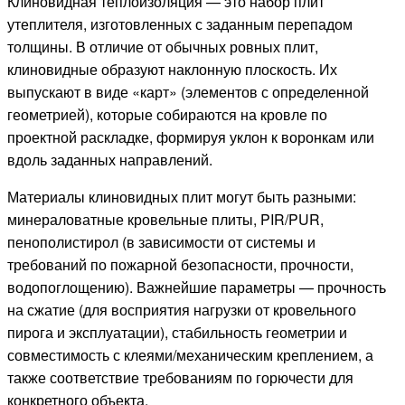
Клиновидная теплоизоляция — это набор плит
утеплителя, изготовленных с заданным перепадом
толщины. В отличие от обычных ровных плит,
клиновидные образуют наклонную плоскость. Их
выпускают в виде «карт» (элементов с определенной
геометрией), которые собираются на кровле по
проектной раскладке, формируя уклон к воронкам или
вдоль заданных направлений.
Материалы клиновидных плит могут быть разными:
минераловатные кровельные плиты, PIR/PUR,
пенополистирол (в зависимости от системы и
требований по пожарной безопасности, прочности,
водопоглощению). Важнейшие параметры — прочность
на сжатие (для восприятия нагрузки от кровельного
пирога и эксплуатации), стабильность геометрии и
совместимость с клеями/механическим креплением, а
также соответствие требованиям по горючести для
конкретного объекта.