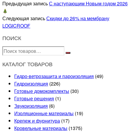
Предыдущая запись
С наступающим Новым годом 2026
Следующая запись
Скидки до 26% на мембрану
LOGICROOF
ПОИСК
КАТАЛОГ ТОВАРОВ
Гидро-ветрозащита и пароизоляция
(49)
Гидроизоляция
(226)
Готовые домокомплекты
(30)
Готовые решения
(1)
Звукоизоляция
(6)
Изоляционные материалы
(19)
Крепеж и фурнитура
(17)
Кровельные материалы
(1375)