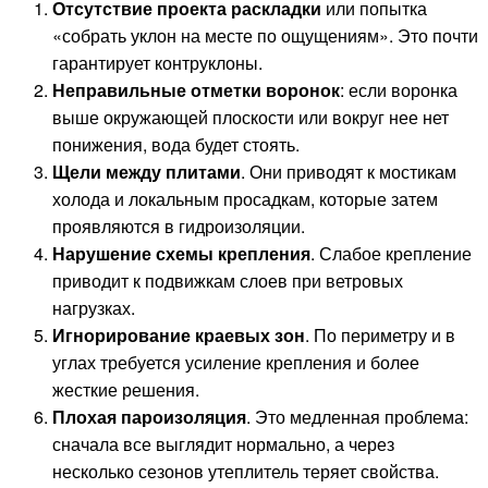
Отсутствие проекта раскладки
или попытка
«собрать уклон на месте по ощущениям». Это почти
гарантирует контруклоны.
Неправильные отметки воронок
: если воронка
выше окружающей плоскости или вокруг нее нет
понижения, вода будет стоять.
Щели между плитами
. Они приводят к мостикам
холода и локальным просадкам, которые затем
проявляются в гидроизоляции.
Нарушение схемы крепления
. Слабое крепление
приводит к подвижкам слоев при ветровых
нагрузках.
Игнорирование краевых зон
. По периметру и в
углах требуется усиление крепления и более
жесткие решения.
Плохая пароизоляция
. Это медленная проблема:
сначала все выглядит нормально, а через
несколько сезонов утеплитель теряет свойства.